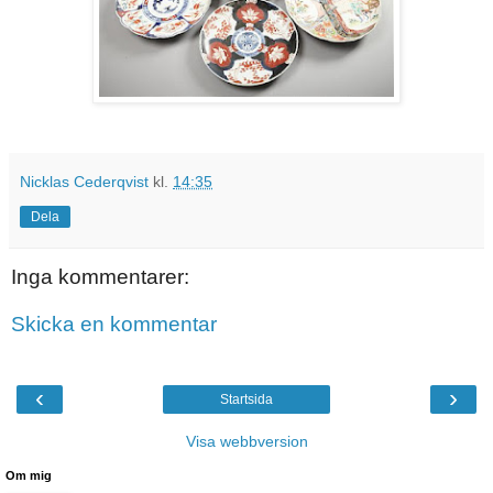
Nicklas Cederqvist
kl.
14:35
Dela
Inga kommentarer:
Skicka en kommentar
‹
›
Startsida
Visa webbversion
Om mig